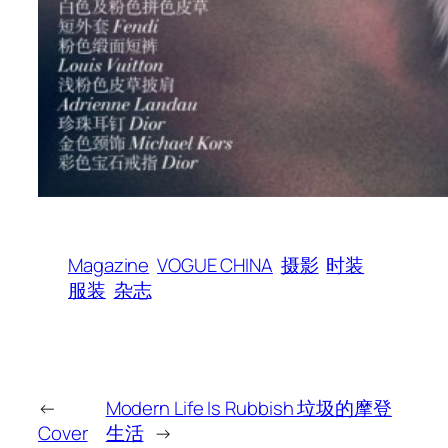
Magazine
VOGUE CHINA
摄影
时装
服装
杂志
←
Modern Life Is Rubbish 垃圾的摩登
Cover
生活
→