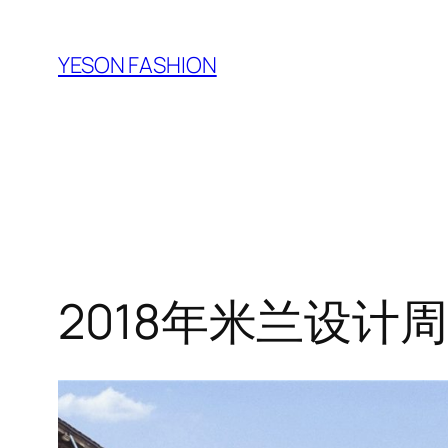
跳
至
YESON FASHION
内
容
2018年米兰设计