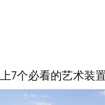
周上7个必看的艺术装