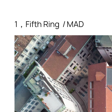
1，Fifth Ring / MAD