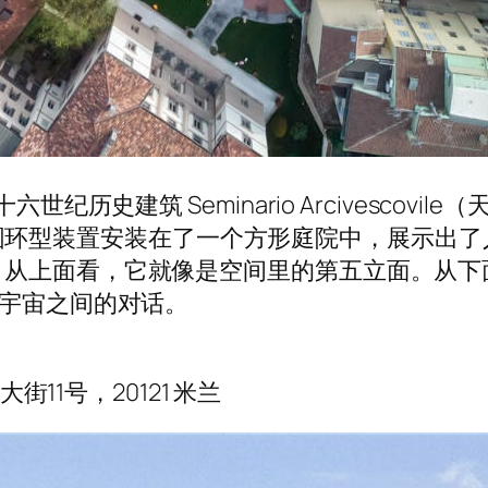
世纪历史建筑 Seminario Arcivescov
置，这个圆环型装置安装在了一个方形庭院中，展示
。从上面看，它就像是空间里的第五立面。从下
瀚宇宙之间的对话。
威尼斯大街11号，20121 米兰