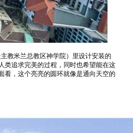
ile（天主教米兰总教区神学院）里设计安装的
出了人类追求完美的过程，同时也希望能在这
面看，这个亮亮的圆环就像是通向天空的